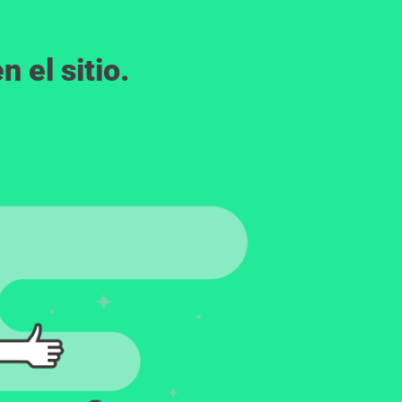
 el sitio.