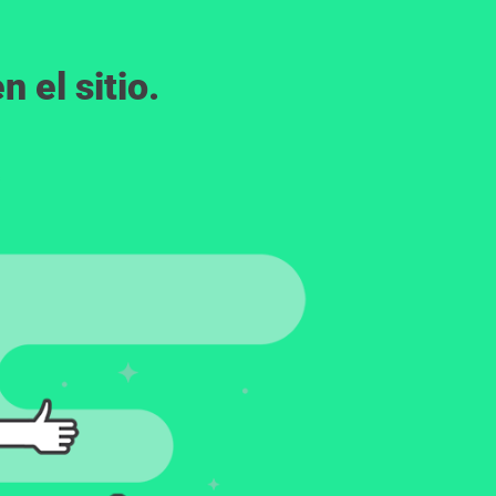
 el sitio.